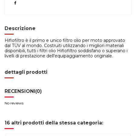
Descrizione
Hiflofiltro è il primo e unico filtro olio per moto approvato
dal TÜV al mondo. Costruiti utilizzando i migliori materiali
disponibili, tutti i filtri olio Hiflofiltro soddisfano o superano i
livelli di prestazione dell'equipaggiamento originale.
dettagli prodotti
RECENSIONI
(0)
No reviews
16 altri prodotti della stessa categoria: