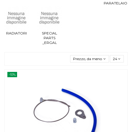
PARATELAIO
RADIATORI
SPECIAL
PARTS
_ERGAL
Prezzo, da meno caro a più caro
24
-10%