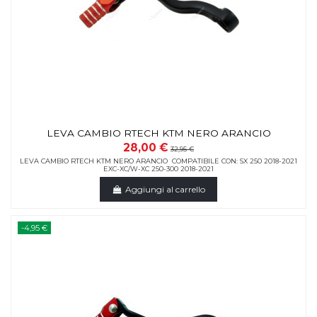
LEVA CAMBIO RTECH KTM NERO ARANCIO
28,00 €
32,95 €
LEVA CAMBIO RTECH KTM NERO ARANCIO COMPATIBILE CON: SX 250 2018-2021
EXC-XC/W-XC 250-300 2018-2021
Aggiungi al carrello
-4,95 €