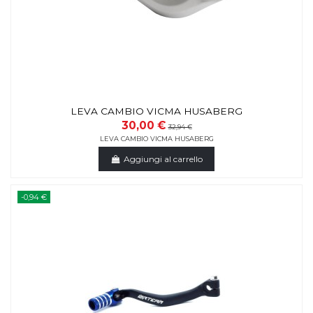
LEVA CAMBIO VICMA HUSABERG
30,00 €
32,94 €
LEVA CAMBIO VICMA HUSABERG
Aggiungi al carrello
-0,94 €