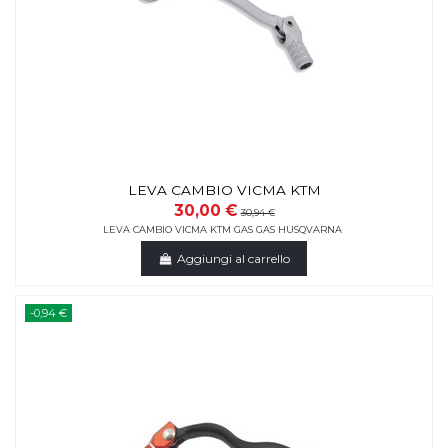
LEVA CAMBIO VICMA KTM
30,00 €
30,94 €
LEVA CAMBIO VICMA KTM GAS GAS HUSQVARNA
Aggiungi al carrello
-0,94 €