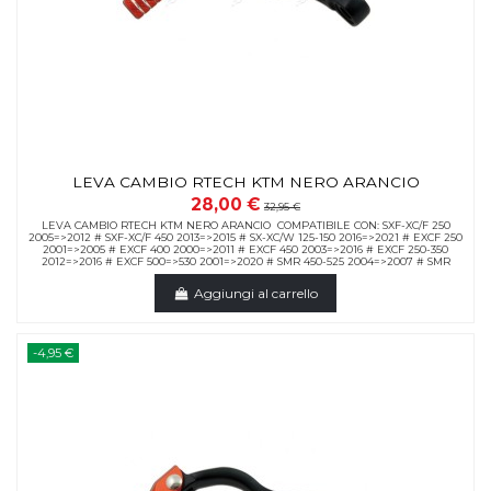
LEVA CAMBIO RTECH KTM NERO ARANCIO
28,00 €
32,95 €
LEVA CAMBIO RTECH KTM NERO ARANCIO COMPATIBILE CON: SXF-XC/F 250
2005=>2012 # SXF-XC/F 450 2013=>2015 # SX-XC/W 125-150 2016=>2021 # EXCF 250
2001=>2005 # EXCF 400 2000=>2011 # EXCF 450 2003=>2016 # EXCF 250-350
2012=>2016 # EXCF 500=>530 2001=>2020 # SMR 450-525 2004=>2007 # SMR
Aggiungi al carrello
-4,95 €