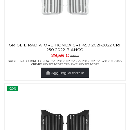
GRIGLIE RADIATORE HONDA CRF 450 2021-2022 CRF
250 2022 BIANCO
29,56 €
36,95 €
GRIGLIE RADIATORE HONDA CRF 250 2022 CRF-RX 250 2022 CRF 450 2021-2022
CRF-RX 450 2021-2022 CRF-RWE 450 2021-2022
Aggiungi al carrello
-20%