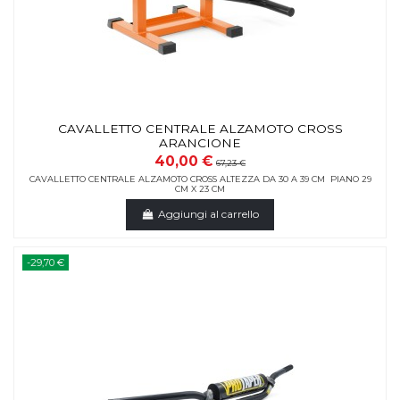
CAVALLETTO CENTRALE ALZAMOTO CROSS
ARANCIONE
40,00 €
67,23 €
CAVALLETTO CENTRALE ALZAMOTO CROSS ALTEZZA DA 30 A 39 CM PIANO 29
CM X 23 CM
Aggiungi al carrello
-29,70 €