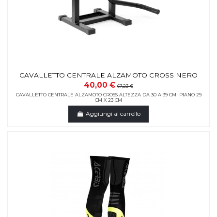
CAVALLETTO CENTRALE ALZAMOTO CROSS NERO
40,00 €
67,23 €
CAVALLETTO CENTRALE ALZAMOTO CROSS ALTEZZA DA 30 A 39 CM PIANO 29
CM X 23 CM
Aggiungi al carrello