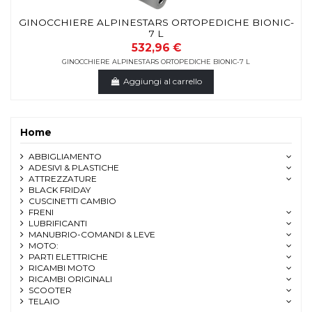
GINOCCHIERE ALPINESTARS ORTOPEDICHE BIONIC-
7 L
532,96 €
GINOCCHIERE ALPINESTARS ORTOPEDICHE BIONIC-7 L
Aggiungi al carrello
Home
ABBIGLIAMENTO
ADESIVI & PLASTICHE
ATTREZZATURE
BLACK FRIDAY
CUSCINETTI CAMBIO
FRENI
LUBRIFICANTI
MANUBRIO-COMANDI & LEVE
MOTO:
PARTI ELETTRICHE
RICAMBI MOTO
RICAMBI ORIGINALI
SCOOTER
TELAIO