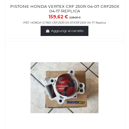
PISTONE HONDA VERTEX CRF 250R 04-07 CRF250X
04-17 REPLICA
159,62 €
228,03 €
PIST. HONDA D.78/A CRF250R 04-07/CRF250X 04-17 Replica
Aggiungi al carrello