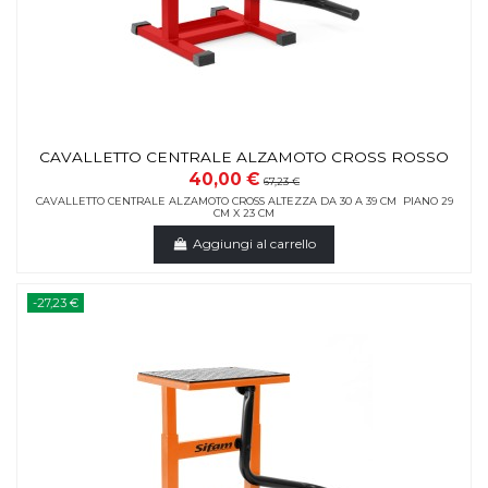
CAVALLETTO CENTRALE ALZAMOTO CROSS ROSSO
40,00 €
67,23 €
CAVALLETTO CENTRALE ALZAMOTO CROSS ALTEZZA DA 30 A 39 CM PIANO 29
CM X 23 CM
Aggiungi al carrello
-27,23 €