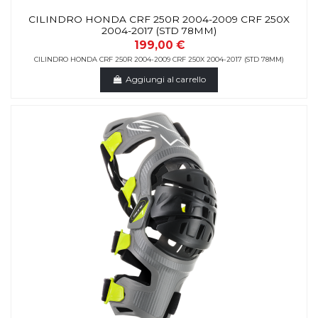
CILINDRO HONDA CRF 250R 2004-2009 CRF 250X
2004-2017 (STD 78MM)
199,00 €
CILINDRO HONDA CRF 250R 2004-2009 CRF 250X 2004-2017 (STD 78MM)
Aggiungi al carrello