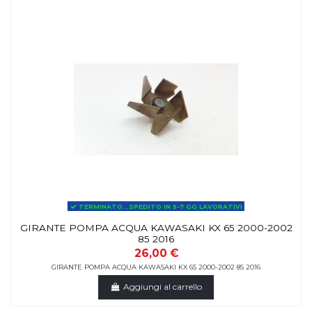
TERMINATO...SPEDITO IN 5-7 GG LAVORATIVI
GIRANTE POMPA ACQUA KAWASAKI KX 65 2000-2002
85 2016
26,00 €
GIRANTE POMPA ACQUA KAWASAKI KX 65 2000-2002 85 2016
Aggiungi al carrello