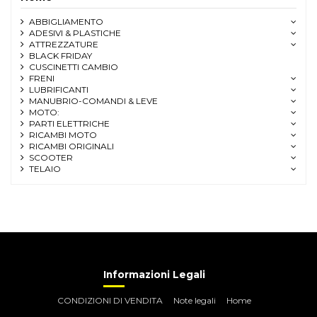
ABBIGLIAMENTO
ADESIVI & PLASTICHE
ATTREZZATURE
BLACK FRIDAY
CUSCINETTI CAMBIO
FRENI
LUBRIFICANTI
MANUBRIO-COMANDI & LEVE
MOTO:
PARTI ELETTRICHE
RICAMBI MOTO
RICAMBI ORIGINALI
SCOOTER
TELAIO
Informazioni Legali
CONDIZIONI DI VENDITA
Note legali
Home