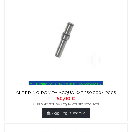
TERMINATO...SPEDITO IN 5-7 GG LAVORATIVI
ALBERINO POMPA ACQUA KXF 250 2004-2005
50,00 €
ALBERINO POMPA ACQUA KXF 250 2004-2005
Aggiungi al carrello