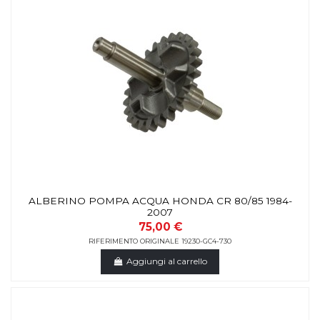
ALBERINO POMPA ACQUA HONDA CR 80/85 1984-
2007
75,00 €
RIFERIMENTO ORIGINALE 19230-GC4-730
Aggiungi al carrello