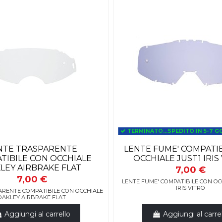
TERMINATO...SPEDITO IN 5-7 G
NTE TRASPARENTE
LENTE FUME' COMPATI
TIBILE CON OCCHIALE
OCCHIALE JUST1 IRIS
LEY AIRBRAKE FLAT
7,00 €
7,00 €
LENTE FUME' COMPATIBILE CON OC
IRIS VITRO
ARENTE COMPATIBILE CON OCCHIALE
OAKLEY AIRBRAKE FLAT
Aggiungi al carrello
Aggiungi al carre