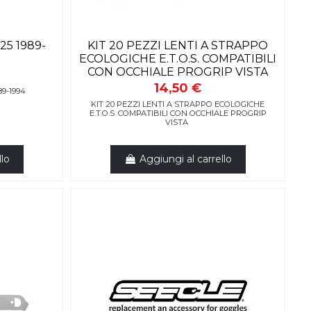
25 1989-
KIT 20 PEZZI LENTI A STRAPPO
ECOLOGICHE E.T.O.S. COMPATIBILI
CON OCCHIALE PROGRIP VISTA
14,50 €
9-1994
KIT 20 PEZZI LENTI A STRAPPO ECOLOGICHE
E.T.O.S. COMPATIBILI CON OCCHIALE PROGRIP
VISTA
llo
Aggiungi al carrello