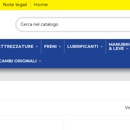
Note legali
Home
MANUBRI
ATTREZZATURE
FRENI
LUBRIFICANTI
& LEVE
CAMBI ORIGINALI
Vi