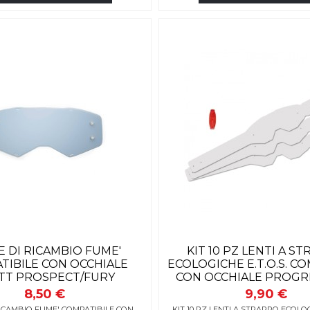
E DI RICAMBIO FUME'
KIT 10 PZ LENTI A S
TIBILE CON OCCHIALE
ECOLOGICHE E.T.O.S. CO
TT PROSPECT/FURY
CON OCCHIALE PROGRI
8,50 €
9,90 €
RICAMBIO FUME' COMPATIBILE CON
KIT 10 PZ LENTI A STRAPPO ECOLOGI