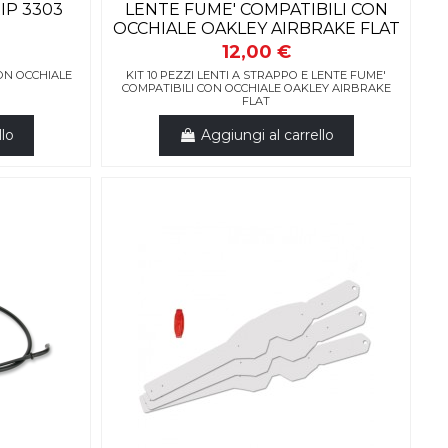
IP 3303
LENTE FUME' COMPATIBILI CON
OCCHIALE OAKLEY AIRBRAKE FLAT
12,00 €
ON OCCHIALE
KIT 10 PEZZI LENTI A STRAPPO E LENTE FUME'
COMPATIBILI CON OCCHIALE OAKLEY AIRBRAKE
FLAT
llo
Aggiungi al carrello