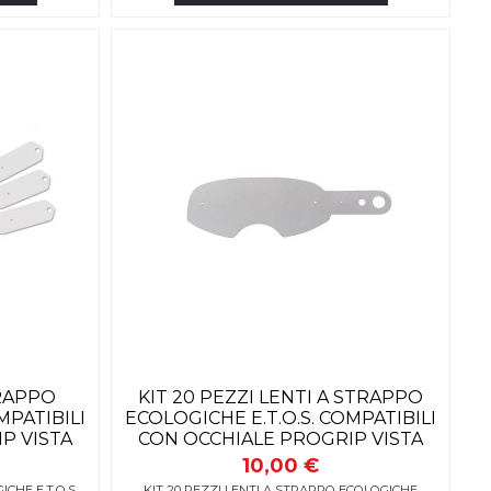
TRAPPO
KIT 20 PEZZI LENTI A STRAPPO
MPATIBILI
ECOLOGICHE E.T.O.S. COMPATIBILI
P VISTA
CON OCCHIALE PROGRIP VISTA
10,00 €
CHE E.T.O.S.
KIT 20 PEZZI LENTI A STRAPPO ECOLOGICHE