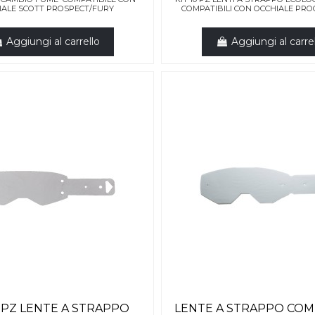
IALE SCOTT PROSPECT/FURY
COMPATIBILI CON OCCHIALE PRO
Aggiungi al carrello
Aggiungi al carre
0 PZ LENTE A STRAPPO
LENTE A STRAPPO COM