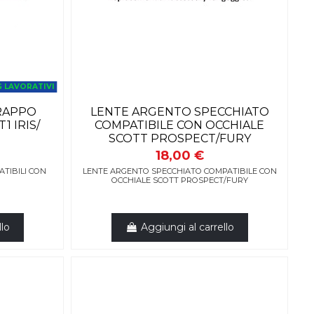
G LAVORATIVI
TRAPPO
LENTE ARGENTO SPECCHIATO
1 IRIS/
COMPATIBILE CON OCCHIALE
SCOTT PROSPECT/FURY
18,00 €
ATIBILI CON
LENTE ARGENTO SPECCHIATO COMPATIBILE CON
OCCHIALE SCOTT PROSPECT/FURY
llo
Aggiungi al carrello