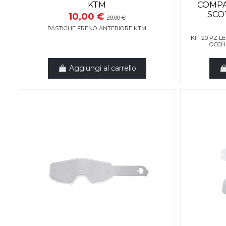
KTM
COMPA
SCO
10,00 €
20,00 €
PASTIGLIE FRENO ANTERIORE KTM
KIT 20 PZ 
OCCH
Aggiungi al carrello