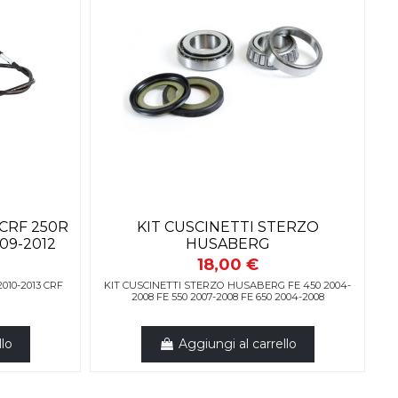
CRF 250R
KIT CUSCINETTI STERZO
09-2012
HUSABERG
18,00 €
010-2013 CRF
KIT CUSCINETTI STERZO HUSABERG FE 450 2004-
2008 FE 550 2007-2008 FE 650 2004-2008
llo
Aggiungi al carrello