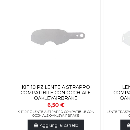
KIT 10 PZ LENTE A STRAPPO
LE
COMPATIBILE CON OCCHIALE
COMPA
OAKLEYAIRBRAKE
OAK
6,50 €
KIT 10 PZ LENTE A STRAPPO COMPATIBILE CON
LENTE TRASP
OCCHIALE OAKLEYAIRBRAKE
Aggiungi al carrello