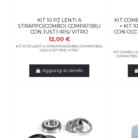
KIT 10 PZ LENTI A
KIT COM
STRAPPO(COMBO) COMPATIBILI
+ KIT 
CON JUST1 IRIS/ VITRO
CON OCC
12,00 €
KIT 10 PZ LENTI A STRAPPO(COMBO) COMPATIBILI
CON JUST1 IRIS/ VITRO
KIT COMBO LE
COMPATIBIL
Aggiungi al carrello