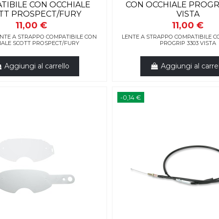
TIBILE CON OCCHIALE
CON OCCHIALE PROGR
TT PROSPECT/FURY
VISTA
11,00 €
11,00 €
LENTE A STRAPPO COMPATIBILE CON
LENTE A STRAPPO COMPATIBILE C
IALE SCOTT PROSPECT/FURY
PROGRIP 3303 VISTA
Aggiungi al carrello
Aggiungi al carre
-0,14 €