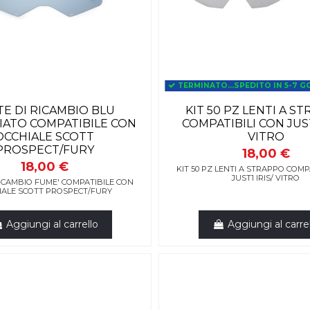
TERMINATO...SPEDITO IN 5-7 G
TE DI RICAMBIO BLU
KIT 50 PZ LENTI A S
IATO COMPATIBILE CON
COMPATIBILI CON JUST
OCCHIALE SCOTT
VITRO
PROSPECT/FURY
18,00 €
18,00 €
KIT 50 PZ LENTI A STRAPPO COMP
JUST1 IRIS/ VITRO
RICAMBIO FUME' COMPATIBILE CON
IALE SCOTT PROSPECT/FURY
Aggiungi al carrello
Aggiungi al carre