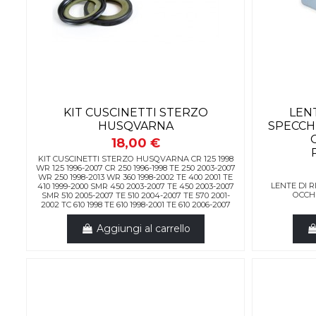
KIT CUSCINETTI STERZO
LEN
HUSQVARNA
SPECCH
18,00 €
KIT CUSCINETTI STERZO HUSQVARNA CR 125 1998
WR 125 1996-2007 CR 250 1996-1998 TE 250 2003-2007
WR 250 1998-2013 WR 360 1998-2002 TE 400 2001 TE
LENTE DI 
410 1999-2000 SMR 450 2003-2007 TE 450 2003-2007
OCCH
SMR 510 2005-2007 TE 510 2004-2007 TE 570 2001-
2002 TC 610 1998 TE 610 1998-2001 TE 610 2006-2007
Aggiungi al carrello