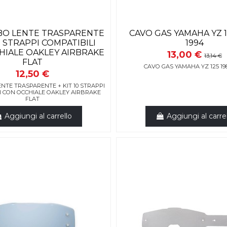
BO LENTE TRASPARENTE
CAVO GAS YAMAHA YZ 1
10 STRAPPI COMPATIBILI
1994
HIALE OAKLEY AIRBRAKE
13,00 €
13,14 €
FLAT
CAVO GAS YAMAHA YZ 125 198
12,50 €
NTE TRASPARENTE + KIT 10 STRAPPI
I CON OCCHIALE OAKLEY AIRBRAKE
FLAT
Aggiungi al carrello
Aggiungi al carre