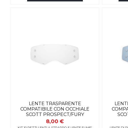
LENTE TRASPARENTE
LENT
COMPATIBILE CON OCCHIALE
COMPA
SCOTT PROSPECT/FURY
SCO
8,00 €
KIT 10 PEZZI LENTI A STRAPPO E LENTE FUME'
LENTE DI 