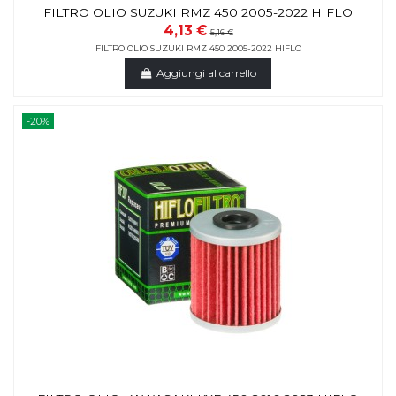
FILTRO OLIO SUZUKI RMZ 450 2005-2022 HIFLO
4,13 €
5,16 €
FILTRO OLIO SUZUKI RMZ 450 2005-2022 HIFLO
Aggiungi al carrello
-20%