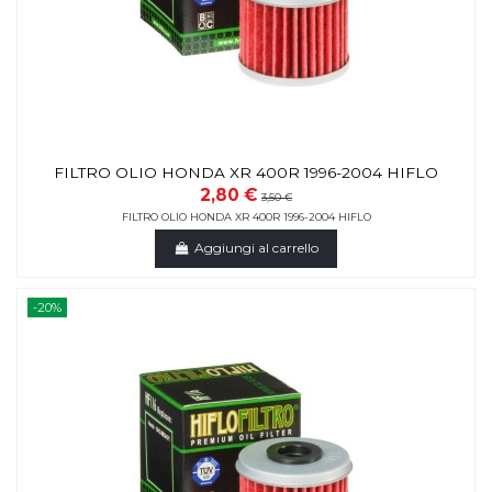
FILTRO OLIO HONDA XR 400R 1996-2004 HIFLO
2,80 €
3,50 €
FILTRO OLIO HONDA XR 400R 1996-2004 HIFLO
Aggiungi al carrello
-20%