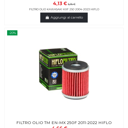
4,13 €
5,16 €
FILTRO OLIO KAWASAKI KXF 250 2004-2023 HIFLO
Aggiungi al carrello
-20%
FILTRO OLIO TM EN-MX 250F 2011-2022 HIFLO