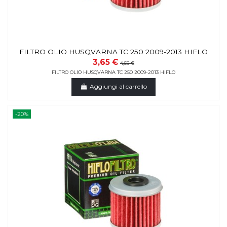
FILTRO OLIO HUSQVARNA TC 250 2009-2013 HIFLO
3,65 €
4,56 €
FILTRO OLIO HUSQVARNA TC 250 2009-2013 HIFLO
Aggiungi al carrello
-20%