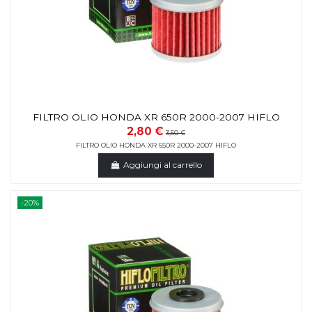
FILTRO OLIO HONDA XR 650R 2000-2007 HIFLO
2,80 €
3,50 €
FILTRO OLIO HONDA XR 650R 2000-2007 HIFLO
Aggiungi al carrello
-20%