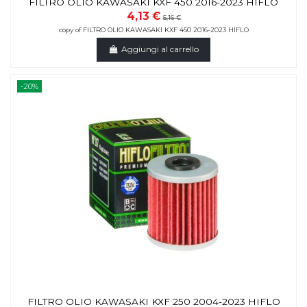
FILTRO OLIO KAWASAKI KXF 450 2016-2023 HIFLO
4,13 €
5,16 €
copy of FILTRO OLIO KAWASAKI KXF 450 2016-2023 HIFLO
Aggiungi al carrello
-20%
FILTRO OLIO KAWASAKI KXF 250 2004-2023 HIFLO