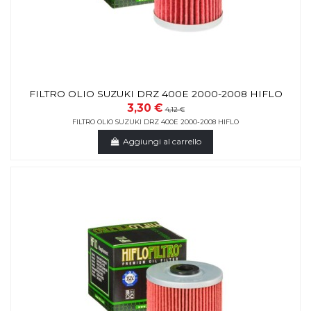
FILTRO OLIO SUZUKI DRZ 400E 2000-2008 HIFLO
3,30 €
4,12 €
FILTRO OLIO SUZUKI DRZ 400E 2000-2008 HIFLO
Aggiungi al carrello