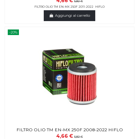
4,66 €
5,82 €
FILTRO OLIO TM EN-MX 250F 2011-2022 HIFLO
Aggiungi al carrello
-20%
FILTRO OLIO TM EN-MX 250F 2008-2022 HIFLO
4,66 €
5,82 €