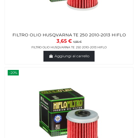
FILTRO OLIO HUSQVARNA TE 250 2010-2013 HIFLO
3,65 €
4,56 €
FILTRO OLIO HUSQVARNA TE 250 2010-2013 HIFLO
Aggiungi al carrello
-20%