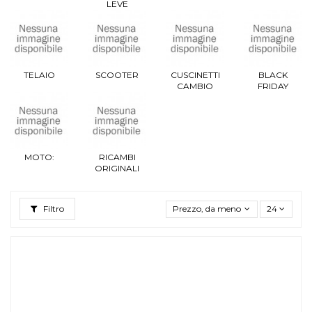
LEVE
TELAIO
SCOOTER
CUSCINETTI
BLACK
CAMBIO
FRIDAY
MOTO:
RICAMBI
ORIGINALI
Filtro
Prezzo, da meno caro a più caro
24