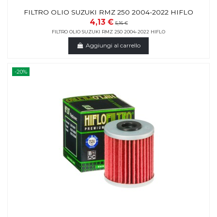
FILTRO OLIO SUZUKI RMZ 250 2004-2022 HIFLO
4,13 €
5,16 €
FILTRO OLIO SUZUKI RMZ 250 2004-2022 HIFLO
Aggiungi al carrello
-20%