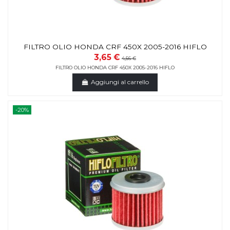
FILTRO OLIO HONDA CRF 450X 2005-2016 HIFLO
3,65 €
4,56 €
FILTRO OLIO HONDA CRF 450X 2005-2016 HIFLO
Aggiungi al carrello
-20%