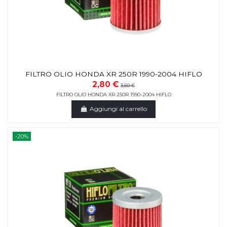
FILTRO OLIO HONDA XR 250R 1990-2004 HIFLO
2,80 €
3,50 €
FILTRO OLIO HONDA XR 250R 1990-2004 HIFLO
Aggiungi al carrello
-20%